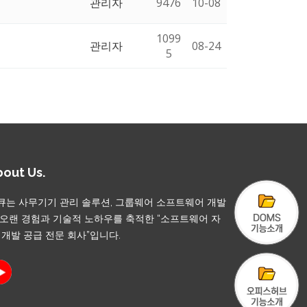
관리자
9476
10-08
1099
관리자
08-24
5
out Us.
큐는 사무기기 관리 솔루션, 그룹웨어 소프트웨어 개발
 오랜 경험과 기술적 노하우를 축적한 “소프트웨어 자
, 개발 공급 전문 회사”입니다.