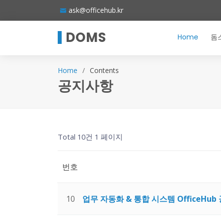
ask@officehub.kr
DOMS
Home
돔
Home
Contents
공지사항
Total 10건
1 페이지
번호
10
업무 자동화 & 통합 시스템 OfficeHu