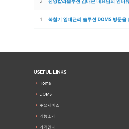
2
진영칼라솔루션 김태은 대표님의 인터
1
복합기 임대관리 솔루션 DOMS 방문을
USEFUL LINKS
Home
DOMS
주요서비스
기능소개
가격안내