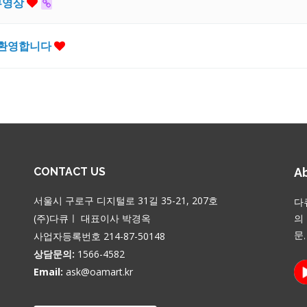
뷰영상
 환영합니다
CONTACT US
Ab
서울시 구로구 디지털로 31길 35-21, 207호
다
(주)다큐ㅣ 대표이사 박경옥
의
사업자등록번호 214-87-50148
문
상담문의:
1566-4582
Email:
ask@oamart.kr