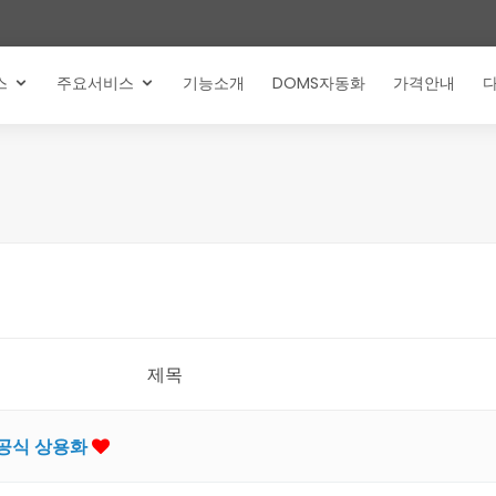
스
주요서비스
기능소개
DOMS자동화
가격안내
제목
b 공식 상용화