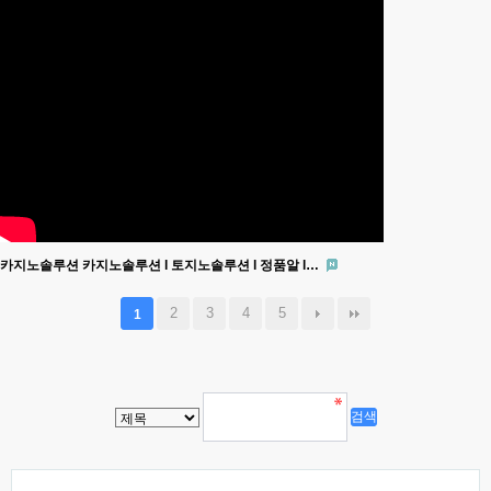
카지노솔루션 카지노솔루션 l 토지노솔루션 l 정품알 l…
2
3
4
5
1