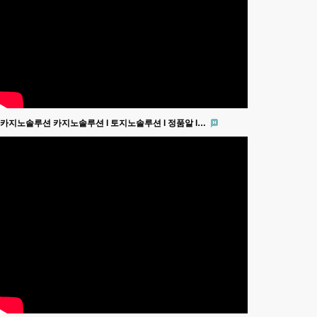
카지노솔루션 카지노솔루션 l 토지노솔루션 l 정품알 l…