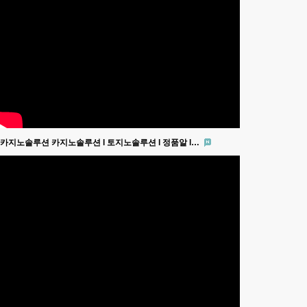
카지노솔루션 카지노솔루션 l 토지노솔루션 l 정품알 l…