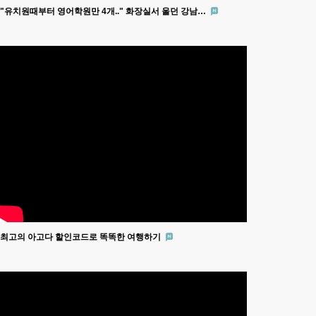
"유치원때부터 영어학원만 4개.." 화장실서 울던 강남…
최고의 아고다 할인코드로 똑똑한 여행하기